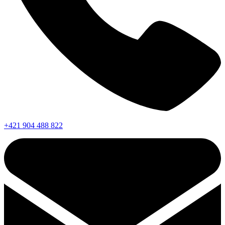
+421 904 488 822