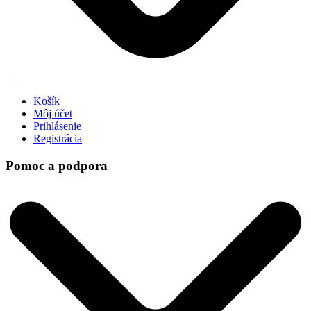
Košík
Môj účet
Prihlásenie
Registrácia
Pomoc a podpora