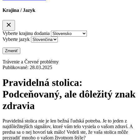
Krajina / Jazyk
Vyberte krajinu dodania
Vyberte jazyk
Zmeniť
Trávenie a Črevné problémy
Publikované:
28.03.2025
Pravidelná stolica:
Podceňovaný, ale dôležitý znak
zdravia
Pravidelná stolica nie je len bežná ľudská potreba. Je to jeden z
najdôležitejších signálov, ktoré vám telo vysiela o vašom zdraví. A
predsa sa o nej hovorí tak málo! Vedeli ste, že vaša stolica môže
prezradiť mnoho o vašom životnom štýle?