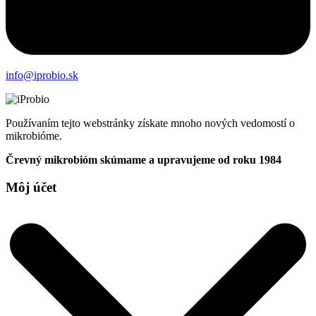
info@iprobio.sk
Používaním tejto webstránky získate mnoho nových vedomostí o
mikrobióme.
Črevný mikrobióm skúmame a upravujeme od roku 1984
Môj účet