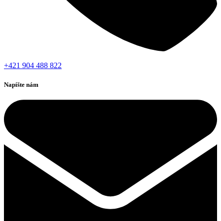
+421 904 488 822
Napíšte nám