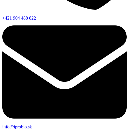
+421 904 488 822
info@iprobio.sk