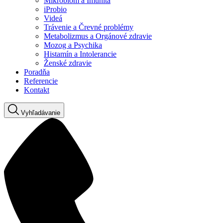
Mikrobióm a Imunita
iProbio
Videá
Trávenie a Črevné problémy
Metabolizmus a Orgánové zdravie
Mozog a Psychika
Histamín a Intolerancie
Ženské zdravie
Poradňa
Referencie
Kontakt
Vyhľadávanie