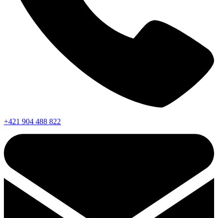
+421 904 488 822