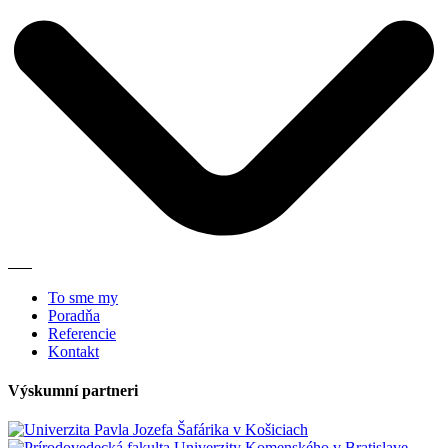
To sme my
Poradňa
Referencie
Kontakt
Výskumní partneri