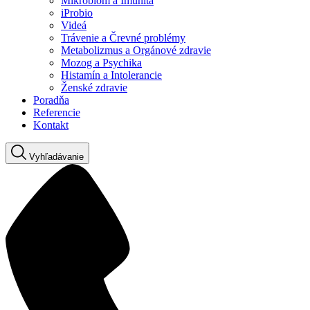
Mikrobióm a Imunita
iProbio
Videá
Trávenie a Črevné problémy
Metabolizmus a Orgánové zdravie
Mozog a Psychika
Histamín a Intolerancie
Ženské zdravie
Poradňa
Referencie
Kontakt
Vyhľadávanie