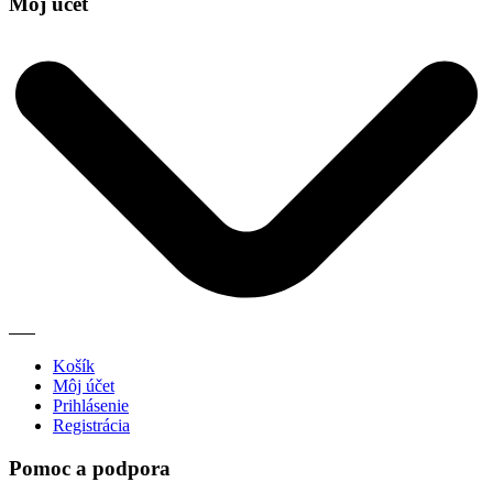
Môj účet
Košík
Môj účet
Prihlásenie
Registrácia
Pomoc a podpora