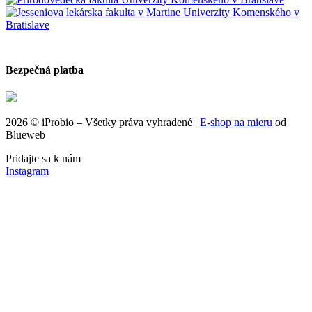
Bezpečná platba
2026 © iProbio – Všetky práva vyhradené |
E‑shop na mieru
od
Blueweb
Pridajte sa k nám
Instagram