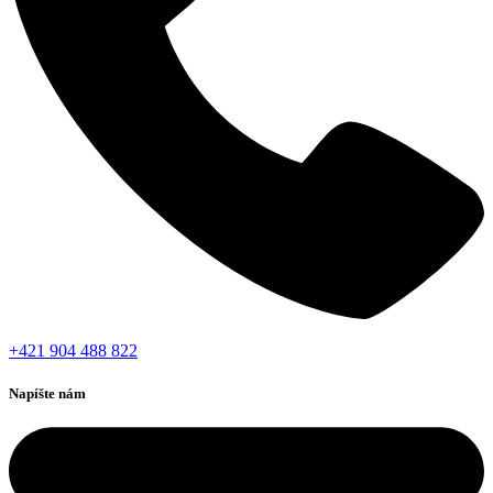
+421 904 488 822
Napíšte nám