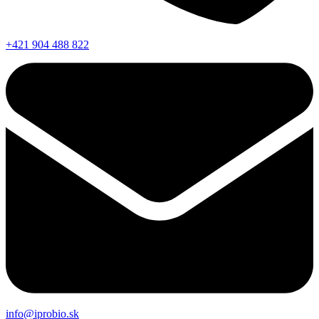
+421 904 488 822
info@iprobio.sk