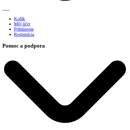
Košík
Môj účet
Prihlásenie
Registrácia
Pomoc a podpora