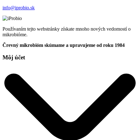
info@iprobio.sk
Používaním tejto webstránky získate mnoho nových vedomostí o
mikrobióme.
Črevný mikrobióm skúmame a upravujeme od roku 1984
Môj účet