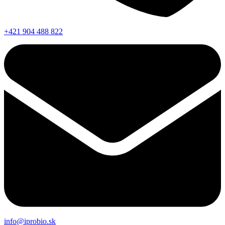
+421 904 488 822
info@iprobio.sk