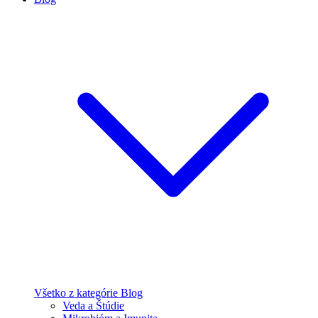
Všetko z kategórie Blog
Veda a Štúdie