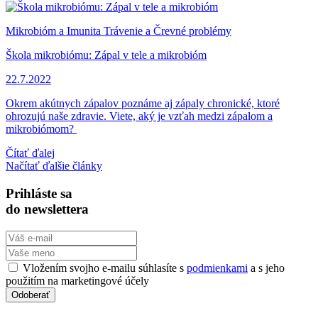
Mikrobióm a Imunita
Trávenie a Črevné problémy
Škola mikrobiómu: Zápal v tele a mikrobióm
22.7.2022
Okrem akútnych zápalov poznáme aj zápaly chronické, ktoré
ohrozujú naše zdravie. Viete, aký je vzťah medzi zápalom a
mikrobiómom?
Čítať ďalej
Načítať ďalšie články
Prihláste sa
do newslettera
Vložením svojho e-mailu súhlasíte s
podmienkami
a s jeho
použitím na marketingové účely