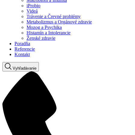
Mikrobióm a Imunita
iProbio
Videá
Trávenie a Črevné problémy
Metabolizmus a Orgánové zdravie
Mozog a Psychika
Histamín a Intolerancie
Ženské zdravie
Poradňa
Referencie
Kontakt
Vyhľadávanie