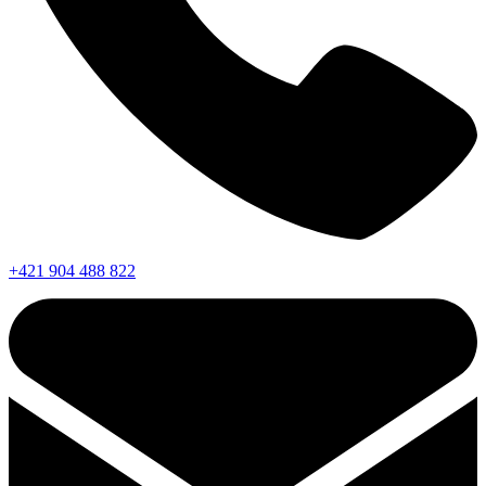
+421 904 488 822