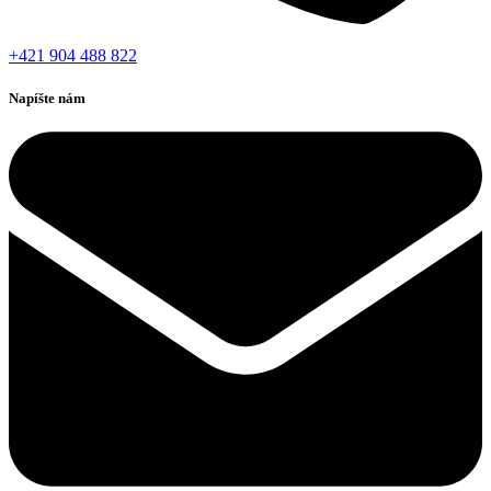
+421 904 488 822
Napíšte nám