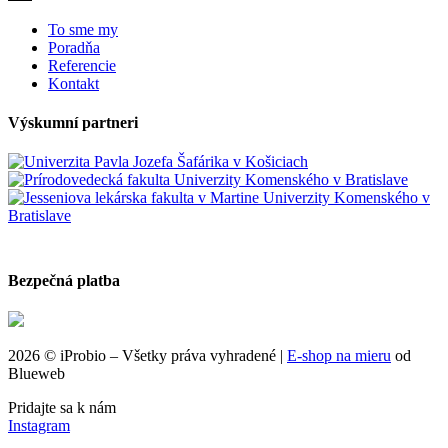
To sme my
Poradňa
Referencie
Kontakt
Výskumní partneri
Bezpečná platba
2026 © iProbio – Všetky práva vyhradené |
E‑shop na mieru
od
Blueweb
Pridajte sa k nám
Instagram