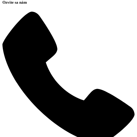
Ozvite sa nám