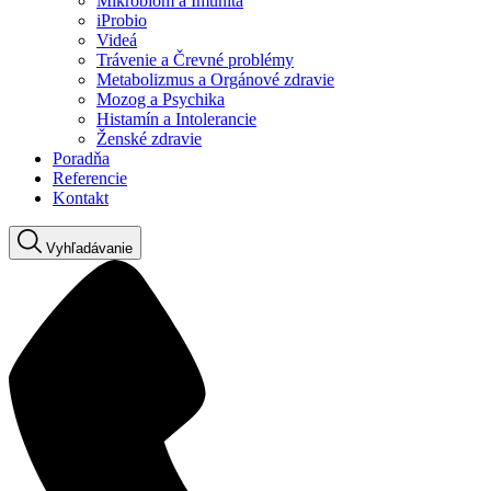
Mikrobióm a Imunita
iProbio
Videá
Trávenie a Črevné problémy
Metabolizmus a Orgánové zdravie
Mozog a Psychika
Histamín a Intolerancie
Ženské zdravie
Poradňa
Referencie
Kontakt
Vyhľadávanie