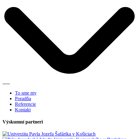
To sme my
Poradňa
Referencie
Kontakt
Výskumní partneri