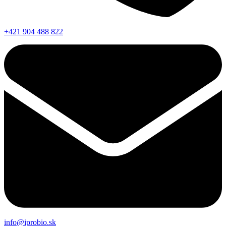
+421 904 488 822
info@iprobio.sk