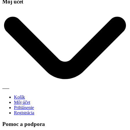
Môj účet
Košík
Môj účet
Prihlásenie
Registrácia
Pomoc a podpora