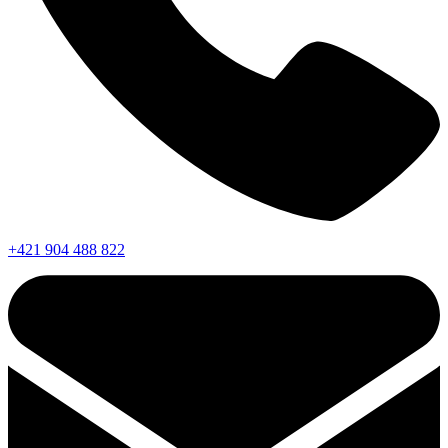
+421 904 488 822