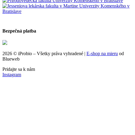
Bezpečná platba
2026 © iProbio – Všetky práva vyhradené |
E‑shop na mieru
od
Blueweb
Pridajte sa k nám
Instagram