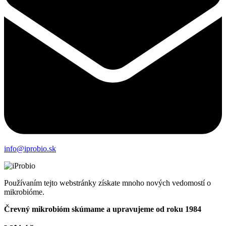
info@iprobio.sk
Používaním tejto webstránky získate mnoho nových vedomostí o
mikrobióme.
Črevný mikrobióm skúmame a upravujeme od roku 1984