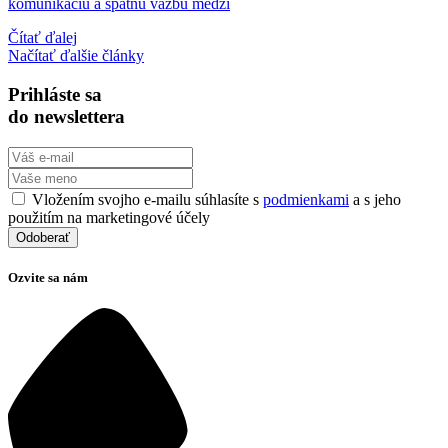
komunikáciu a spätnú väzbu medzi
Čítať ďalej
Načítať ďalšie články
Prihláste sa
do newslettera
Vložením svojho e-mailu súhlasíte s
podmienkami
a s jeho
použitím na marketingové účely
Ozvite sa nám