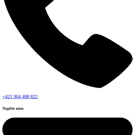
+421 904 488 822
Napíšte nám