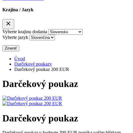
Krajina / Jazyk
Vyberte krajinu dodania
Vyberte jazyk
Zmeniť
Úvod
Darčekové poukazy
Darčekový poukaz 200 EUR
Darčekový poukaz
Darčekový poukaz
Darčekový poukaz v hodnote 200 EUR ponúka vašim blízkym