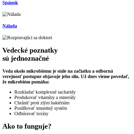
Spánok
Nálada
Vedecké poznatky
sú jednoznačné
Veda okolo mikrobiómu je stále na začiatku a odborná
verejnosť postupne objavuje jeho silu. Už dnes vieme povedať,
že mikrobióm pomáha:
Rozkladať komplexné sacharidy
Produkovať vitamíny a minerály
Chrániť proti zlým baktériám
Posilňovať imunitný systém
Odbúravať toxíny
Ako to funguje?