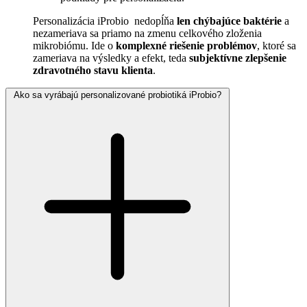
Personalizácia iProbio nedopĺňa
len chýbajúce baktérie
a
nezameriava sa priamo na zmenu celkového zloženia
mikrobiómu. Ide o
komplexné riešenie problémov
, ktoré sa
zameriava na výsledky a efekt, teda
subjektívne zlepšenie
zdravotného stavu klienta
.
Ako sa vyrábajú personalizované probiotiká iProbio?