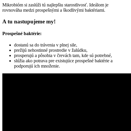
Mikrobióm si zaslúži tú najlepšiu starostlivosť. Ideálom je
rovnováha medzi prospešnými a škodlivými baktériami.
A tu nastupujeme my!
Prospešné baktérie:
dostanú sa do trávenia v plnej sile,
prežijú nehostinné prostredie v žalúdku,
prosperujú a pôsobia v črevách tam, kde sú potrebné,
slúžia ako potrava pre existujúce prospešné baktérie a
podporujú ich množenie.