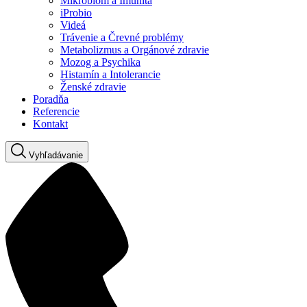
Mikrobióm a Imunita
iProbio
Videá
Trávenie a Črevné problémy
Metabolizmus a Orgánové zdravie
Mozog a Psychika
Histamín a Intolerancie
Ženské zdravie
Poradňa
Referencie
Kontakt
Vyhľadávanie