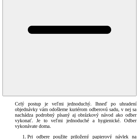
Celý postup je veľmi jednoduchý. Ihneď po uhradení
objednávky vám odošleme kuriérom odberovú sadu, v nej sa
nachádza podrobný písaný aj obrázkový návod ako odber
vykonať. Je to veľmi jednoduché a hygienické. Odber
vykonávate doma.
Pri odbere použite priložený papierový návlek na