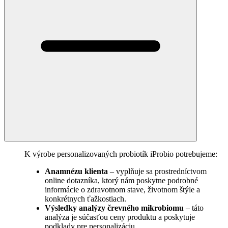
K výrobe personalizovaných probiotík iProbio potrebujeme:
Anamnézu klienta
– vyplňuje sa prostredníctvom
online dotazníka, ktorý nám poskytne podrobné
informácie o zdravotnom stave, životnom štýle a
konkrétnych ťažkostiach.
Výsledky analýzy črevného mikrobiomu
– táto
analýza je súčasťou ceny produktu a poskytuje
podklady pre personalizáciu.