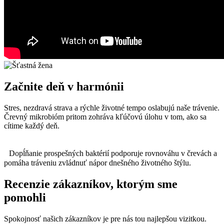
Začnite deň v harmónii
Stres, nezdravá strava a rýchle životné tempo oslabujú naše trávenie.
Črevný mikrobióm pritom zohráva kľúčovú úlohu v tom, ako sa
cítime každý deň.
Dopĺňanie prospešných baktérií podporuje rovnováhu v črevách a
pomáha tráveniu zvládnuť nápor dnešného životného štýlu.
Recenzie zákazníkov, ktorým sme
pomohli
Spokojnosť našich zákazníkov je pre nás tou najlepšou vizitkou.