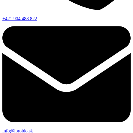
+421 904 488 822
info@iprobio.sk