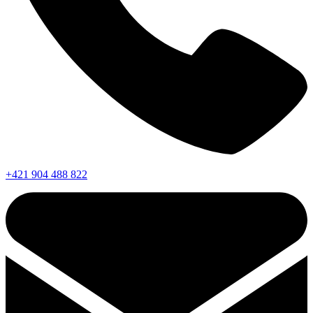
+421 904 488 822